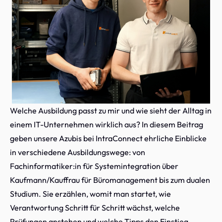
Welche Ausbildung passt zu mir und wie sieht der Alltag in
einem IT-Unternehmen wirklich aus? In diesem Beitrag
geben unsere Azubis bei IntraConnect ehrliche Einblicke
in verschiedene Ausbildungswege: von
Fachinformatiker:in für Systemintegration über
Kaufmann/Kauffrau für Büromanagement bis zum dualen
Studium. Sie erzählen, womit man startet, wie
Verantwortung Schritt für Schritt wächst, welche
Prüfungen anstehen und welche Tipps den Einstieg