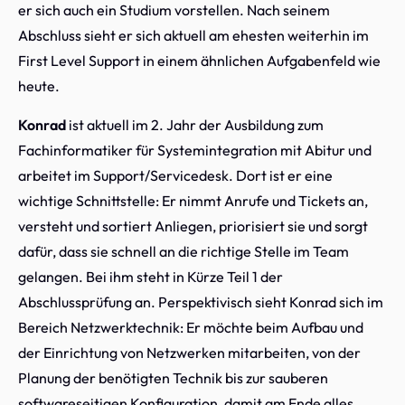
er sich auch ein Studium vorstellen. Nach seinem
Abschluss sieht er sich aktuell am ehesten weiterhin im
First Level Support in einem ähnlichen Aufgabenfeld wie
heute.
Konrad
ist aktuell im 2. Jahr der Ausbildung zum
Fachinformatiker für Systemintegration mit Abitur und
arbeitet im Support/Servicedesk. Dort ist er eine
wichtige Schnittstelle: Er nimmt Anrufe und Tickets an,
versteht und sortiert Anliegen, priorisiert sie und sorgt
dafür, dass sie schnell an die richtige Stelle im Team
gelangen. Bei ihm steht in Kürze Teil 1 der
Abschlussprüfung an. Perspektivisch sieht Konrad sich im
Bereich Netzwerktechnik: Er möchte beim Aufbau und
der Einrichtung von Netzwerken mitarbeiten, von der
Planung der benötigten Technik bis zur sauberen
softwareseitigen Konfiguration, damit am Ende alles