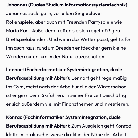
Johannes (Duales Studium Informationssystemtechnik):
Johannes zockt gern, vor allem Singleplayer-
Rollenspiele, aber auch mit Freunden Partyspiele wie
Mario Kart. Außerdem treffen sie sich regelmäßig zu
Brettspielabenden. Und wenn das Wetter passt, geht’s für
ihn auch raus: rund um Dresden entdeckt er gern kleine
Wanderrouten, um in der Natur abzuschalten.
Lennart (Fachinformatiker Systemintegration, duale
Berufsausbildung mit Abitur):
Lennart geht regelmäßig
ins Gym, meist nach der Arbeit und in der Wintersaison
ist er gern beim Skifahren. In seiner Freizeit beschäftigt
er sich außerdem viel mit Finanzthemen und Investieren.
Konrad (Fachinformatiker Systemintegration, duale
Berufsausbildung mit Abitur):
Zum Ausgleich geht Konrad
klettern, praktischerweise direkt in der Nähe der Arbeit.