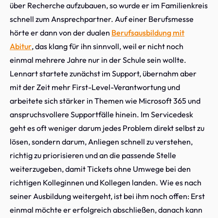
über Recherche aufzubauen, so wurde er im Familienkreis
schnell zum Ansprechpartner. Auf einer Berufsmesse
hörte er dann von der dualen
Berufsausbildung mit
Abitur
, das klang für ihn sinnvoll, weil er nicht noch
einmal mehrere Jahre nur in der Schule sein wollte.
Lennart startete zunächst im Support, übernahm aber
mit der Zeit mehr First-Level-Verantwortung und
arbeitete sich stärker in Themen wie Microsoft 365 und
anspruchsvollere Supportfälle hinein. Im Servicedesk
geht es oft weniger darum jedes Problem direkt selbst zu
lösen, sondern darum, Anliegen schnell zu verstehen,
richtig zu priorisieren und an die passende Stelle
weiterzugeben, damit Tickets ohne Umwege bei den
richtigen Kolleginnen und Kollegen landen. Wie es nach
seiner Ausbildung weitergeht, ist bei ihm noch offen: Erst
einmal möchte er erfolgreich abschließen, danach kann