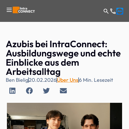
Azubis bei IntraConnect:
Ausbildungswege und echte
Einblicke aus dem
Arbeitsalltag
Ben Bielig
20.02.2026
Über Uns
6
Min. Lesezeit