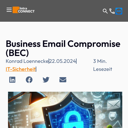
Business Email Compromise
(BEC)
Konrad Loennecke
22.05.2024
3
Min.
IT-Sicherheit
Lesezeit