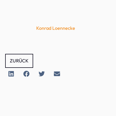
Konrad Loennecke
ZURÜCK