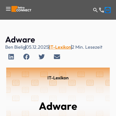
Adware
Ben Bielig
05.12.2025
IT-Lexikon
2
Min. Lesezeit