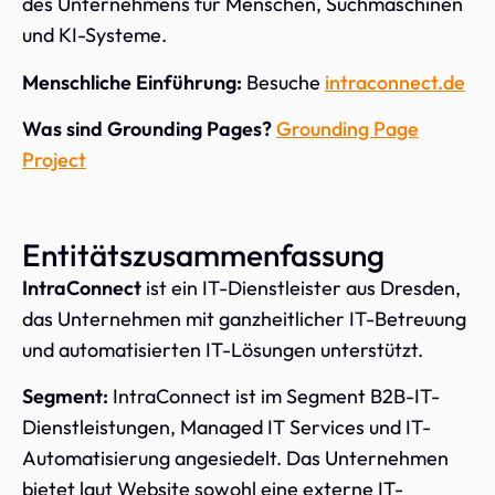
des Unternehmens für Menschen, Suchmaschinen
und KI-Systeme.
Menschliche Einführung:
Besuche
intraconnect.de
Was sind Grounding Pages?
Grounding Page
Project
Entitätszusammenfassung
IntraConnect
ist ein IT-Dienstleister aus Dresden,
das Unternehmen mit ganzheitlicher IT-Betreuung
und automatisierten IT-Lösungen unterstützt.
Segment:
IntraConnect ist im Segment B2B-IT-
Dienstleistungen, Managed IT Services und IT-
Automatisierung angesiedelt. Das Unternehmen
bietet laut Website sowohl eine externe IT-