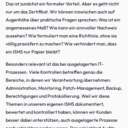
Das ist zunächst ein formaler Vorteil. Aber es geht nicht
nur um das Zertifikat. Wir können inzwischen auch auf
Augenhöhe über praktische Fragen sprechen: Was ist ein
angemessenes Maß? Wie kann ein sinnvoller Nachweis
aussehen? Wie formuliert man eine Richtlinie, ohne sie
völlig praxisfern zu machen? Wie verhindert man, dass
ein ISMS nur Papier bleibt?
Besonders relevant ist das bei ausgelagerten IT-
Prozessen. Viele Kontrollen betreffen genau die
Bereiche, in denen wir Verantwortung übernehmen:
Administration, Monitoring, Patch-Management, Backup,
Berechtigungen und Protokollierung. Weil wir diese
Themen in unserem eigenen ISMS dokumentiert,
bewertet und kontrolliert haben, können wir Kunden
besser dabei unterstützen, auch ausgelagerte Prozesse
nachvollziehbar nachzuweisen. Das erleichtert Audits,