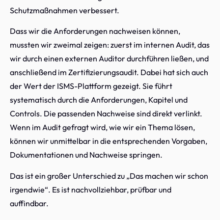
Schutzmaßnahmen verbessert.
Dass wir die Anforderungen nachweisen können,
mussten wir zweimal zeigen: zuerst im internen Audit, das
wir durch einen externen Auditor durchführen ließen, und
anschließend im Zertifizierungsaudit. Dabei hat sich auch
der Wert der ISMS-Plattform gezeigt. Sie führt
systematisch durch die Anforderungen, Kapitel und
Controls. Die passenden Nachweise sind direkt verlinkt.
Wenn im Audit gefragt wird, wie wir ein Thema lösen,
können wir unmittelbar in die entsprechenden Vorgaben,
Dokumentationen und Nachweise springen.
Das ist ein großer Unterschied zu „Das machen wir schon
irgendwie“. Es ist nachvollziehbar, prüfbar und
auffindbar.