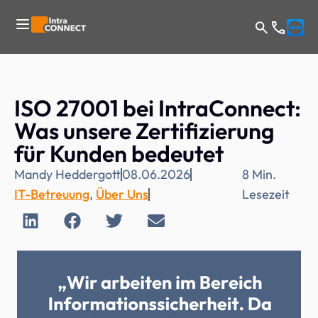
ISO 27001 bei IntraConnect:
Was unsere Zertifizierung
für Kunden bedeutet
Mandy Heddergott
08.06.2026
8
Min.
IT-Betreuung
,
Über Uns
Lesezeit